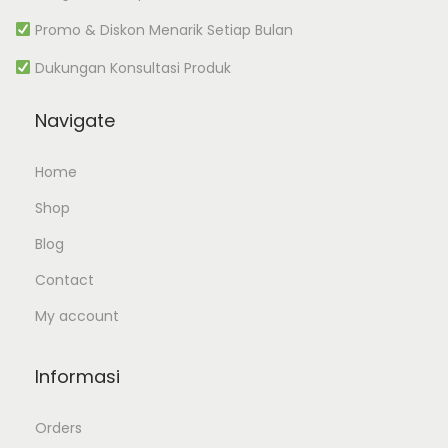
Promo & Diskon Menarik Setiap Bulan
Dukungan Konsultasi Produk
Navigate
Home
Shop
Blog
Contact
My account
Informasi
Orders